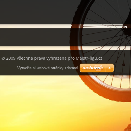
© 2009 Všechna práva vyhrazena pro Majstr-ligu.cz
Vytvořte si webové stránky zdarma!