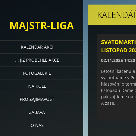
KALENDÁŘ
MAJSTR-LIGA
SVATOMARTI
KALENDÁŘ AKCÍ
LISTOPAD 20
... JIŽ PROBĚHLÉ AKCE
02.11.2025 14:20
Letošní kačenu a
FOTOGALERIE
vychutnáme v Pr
hlasování o termí
NA KOLE
listopadu Dáme 
pak zajdeme na 
PRO ZAJÍMAVOST
A zase...
ZÁBAVA
O NÁS